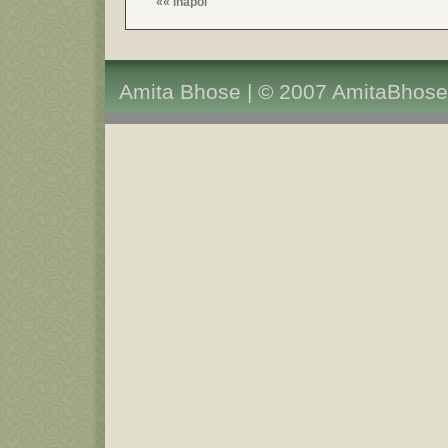
««
inapoi
Amita Bhose | © 2007 AmitaBhose