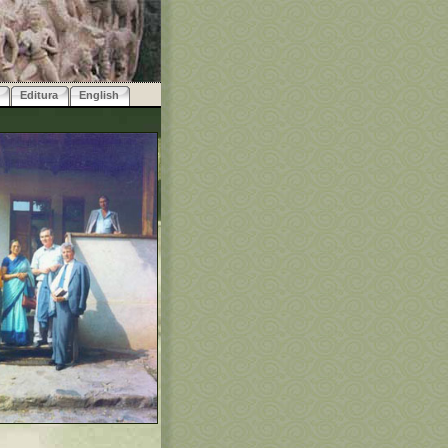
Editura
English