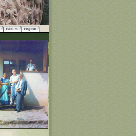
Editura
English