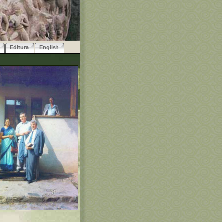
Editura
English